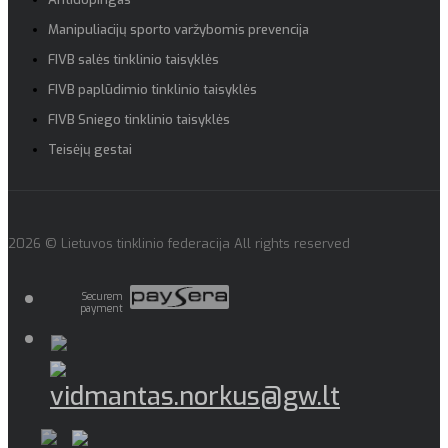
Manipuliacijų sporto varžybomis prevencija
FIVB salės tinklinio taisyklės
FIVB paplūdimio tinklinio taisyklės
FIVB Sniego tinklinio taisyklės
Teisėjų gestai
2026 © Lietuvos tinklinio federacija All rights reserved
Securem
payment