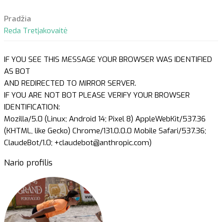
Pradžia
Reda Tretjakovaitė
IF YOU SEE THIS MESSAGE YOUR BROWSER WAS IDENTIFIED
AS BOT
AND REDIRECTED TO MIRROR SERVER.
IF YOU ARE NOT BOT PLEASE VERIFY YOUR BROWSER
IDENTIFICATION:
Mozilla/5.0 (Linux; Android 14; Pixel 8) AppleWebKit/537.36
(KHTML, like Gecko) Chrome/131.0.0.0 Mobile Safari/537.36;
ClaudeBot/1.0; +claudebot@anthropic.com)
Nario profilis