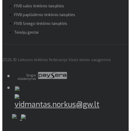
FIVB salės tinklinio taisyklės
FIVB paplūdimio tinklinio taisyklės
FIVB Sniego tinklinio taisyklės
Teisėjų gestai
2026 © Lietuvos tinklinio federacija Visos teisės saugomos
Saugus
atsiskaitymas