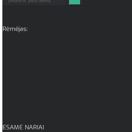
Rėmėjas:
ESAME NARIAI