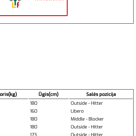
oris(kg)
Ūgis(cm)
Salės pozicija
180
Outside - Hitter
160
Libero
180
Middle - Blocker
180
Outside - Hitter
173
Outside - Hitter