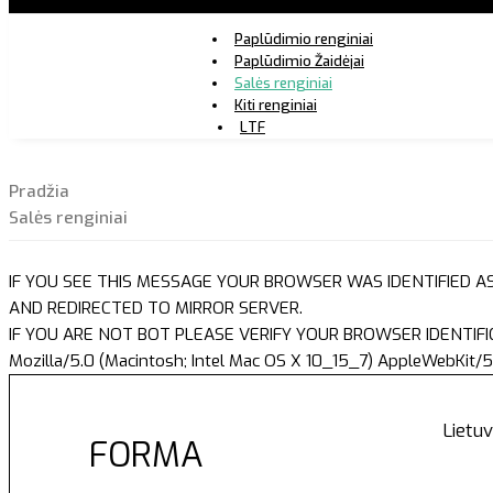
Paplūdimio renginiai
Paplūdimio Žaidėjai
Salės renginiai
Kiti renginiai
LTF
Pradžia
Salės renginiai
IF YOU SEE THIS MESSAGE YOUR BROWSER WAS IDENTIFIED A
AND REDIRECTED TO MIRROR SERVER.
IF YOU ARE NOT BOT PLEASE VERIFY YOUR BROWSER IDENTIFI
Mozilla/5.0 (Macintosh; Intel Mac OS X 10_15_7) AppleWebKit/5
Lietuv
FORMA