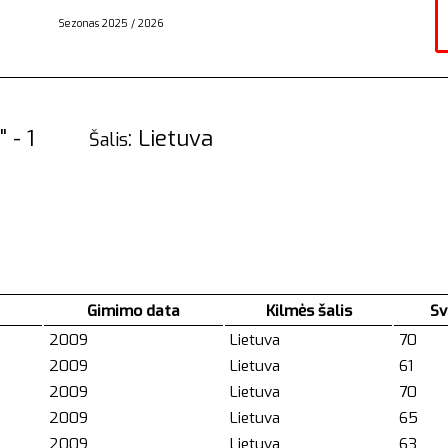
Sezonas 2025 / 2026
ras" - 1
: Lietuva
Šalis
Gimimo data
Kilmės šalis
Sv
2009
Lietuva
70
2009
Lietuva
61
2009
Lietuva
70
2009
Lietuva
65
2009
Lietuva
63