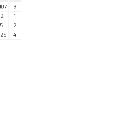
107
3
52
1
85
2
625
4