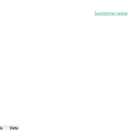
Susitkimų laikai
is
Vieta