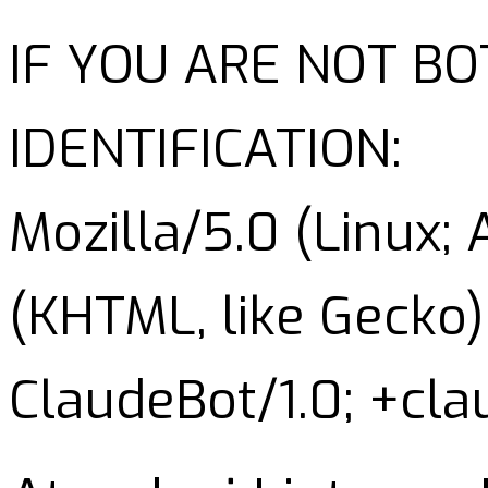
IF YOU ARE NOT B
IDENTIFICATION:
Mozilla/5.0 (Linux;
(KHTML, like Gecko)
ClaudeBot/1.0; +cl