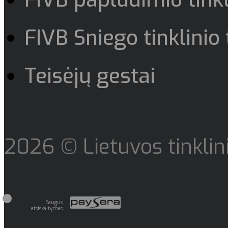
FIVB Sniego tinklinio 
Teisėjų gestai
2026 © Lietuvos tinklin
Saugus
atsiskaitymas