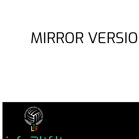
MIRROR VERSIO