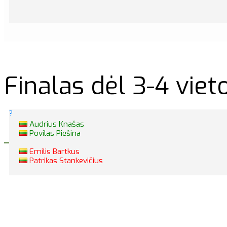
Finalas dėl 3-4 viet
?
Audrius Knašas
Povilas Piešina
Emilis Bartkus
Patrikas Stankevičius