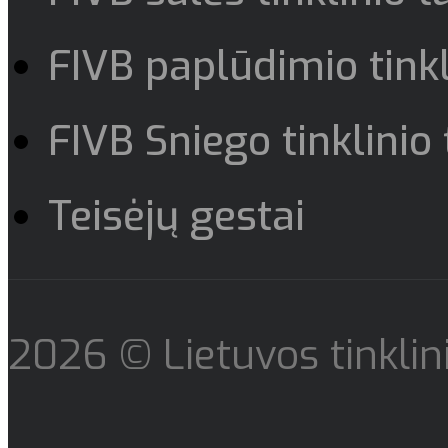
FIVB paplūdimio tinkl
FIVB Sniego tinklinio 
Teisėjų gestai
2026 © Lietuvos tinklin