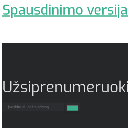
Spausdinimo versija
Užsiprenumeruoki