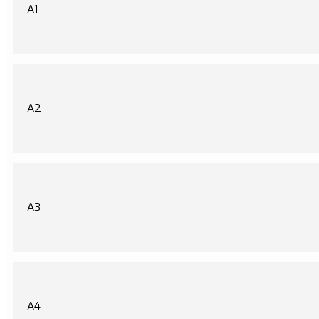
A1
A2
A3
A4