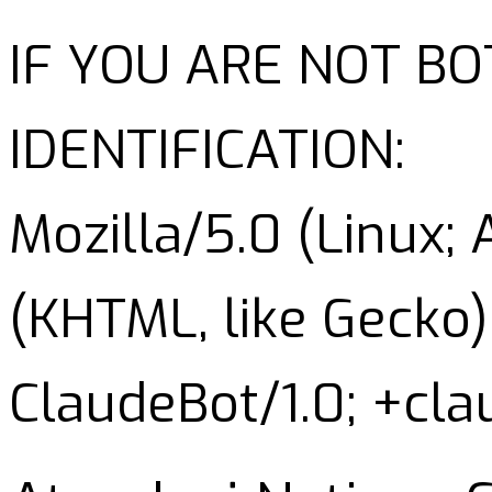
IF YOU ARE NOT B
IDENTIFICATION:
Mozilla/5.0 (Linux;
(KHTML, like Gecko)
ClaudeBot/1.0; +cl