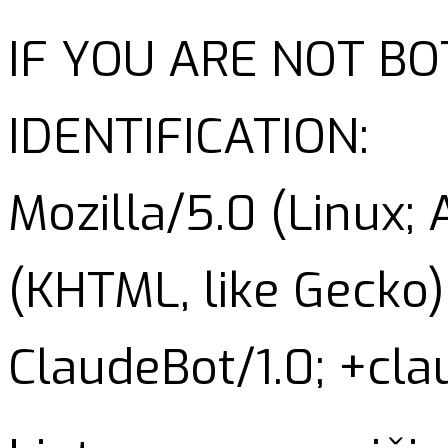
IF YOU ARE NOT B
IDENTIFICATION:
Mozilla/5.0 (Linux;
(KHTML, like Gecko)
ClaudeBot/1.0; +cl