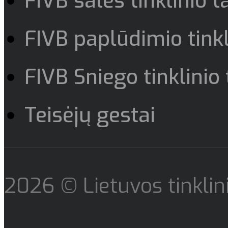
FIVB salės tinklinio t
FIVB paplūdimio tinkl
FIVB Sniego tinklinio 
Teisėjų gestai
2026 © Lietuvos tinklin