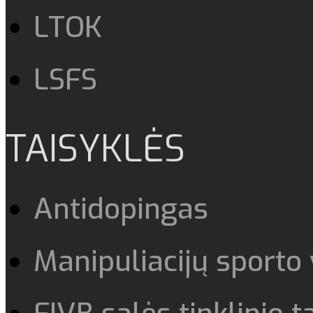
LTOK
LSFS
TAISYKLĖS
Antidopingas
Manipuliacijų sporto