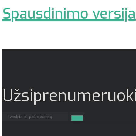
Spausdinimo versija
Užsiprenumeruoki