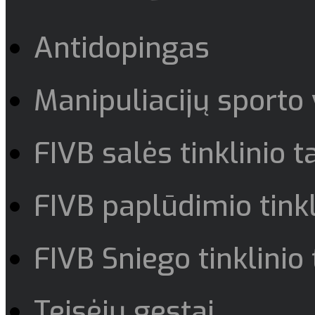
Antidopingas
Manipuliacijų sporto
FIVB salės tinklinio t
FIVB paplūdimio tinkl
FIVB Sniego tinklinio 
Teisėjų gestai