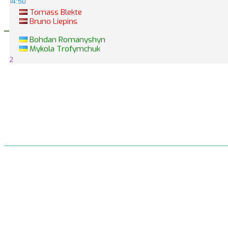
14:50
Tomass Blekte
Bruno Liepins
Bohdan Romanyshyn
Mykola Trofymchuk
2