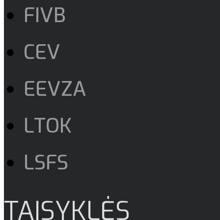
FIVB
CEV
EEVZA
LTOK
LSFS
TAISYKLĖS