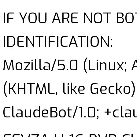
IF YOU ARE NOT B
IDENTIFICATION:
Mozilla/5.0 (Linux;
(KHTML, like Gecko)
ClaudeBot/1.0; +cl