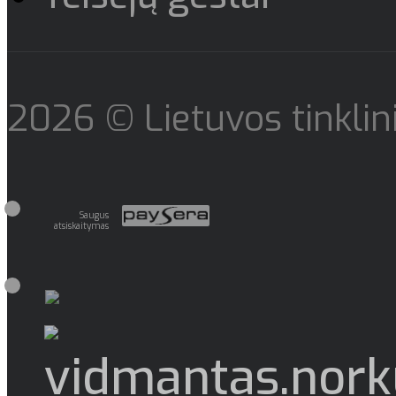
2026 © Lietuvos tinklin
Saugus
atsiskaitymas