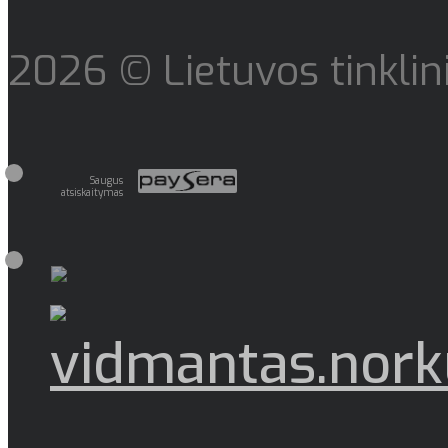
2026 © Lietuvos tinklin
Saugus
atsiskaitymas