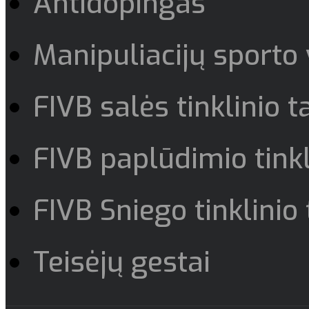
Antidopingas
Manipuliacijų sporto
FIVB salės tinklinio t
FIVB paplūdimio tinkl
FIVB Sniego tinklinio 
Teisėjų gestai