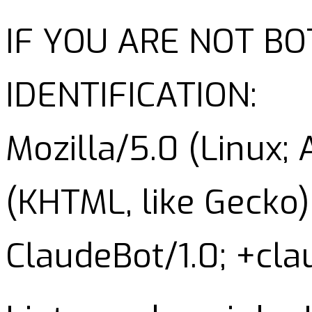
IF YOU ARE NOT B
IDENTIFICATION:
Mozilla/5.0 (Linux;
(KHTML, like Gecko)
ClaudeBot/1.0; +cl