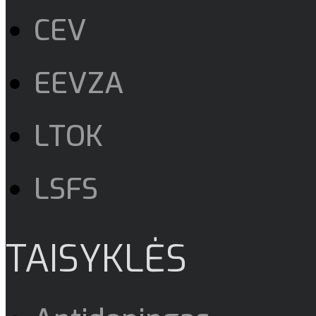
CEV
EEVZA
LTOK
LSFS
TAISYKLĖS