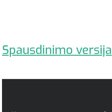
Spausdinimo versija