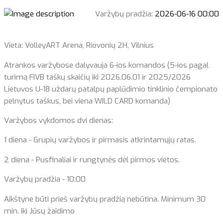
Varžybų pradžia:
2026-06-16 00:00
Vieta: VolleyART Arena, Riovonių 2H, Vilnius
Atrankos varžybose dalyvauja 6-ios komandos (5-ios pagal
turimą FIVB taškų skaičių iki 2026.06.01 ir 2025/2026
Lietuvos U-18 uždarų patalpų paplūdimio tinklinio čempionato
pelnytus taškus, bei viena WILD CARD komanda)
Varžybos vykdomos dvi dienas:
1 diena - Grupių varžybos ir pirmasis atkrintamųjų ratas.
2 diena - Pusfinaliai ir rungtynės dėl pirmos vietos.
Varžybų pradžia - 10:00
Aikštyne būti prieš varžybų pradžią nebūtina. Minimum 30
min. iki Jūsų žaidimo