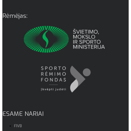
Rėmėjas:
ESAME NARIAI
FIVB