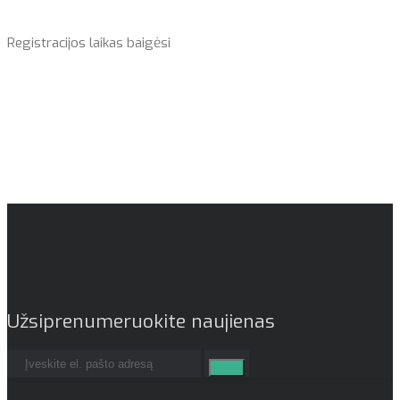
Registracijos laikas baigėsi
Užsiprenumeruokite naujienas