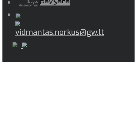
Saugus
atsiskaitymas