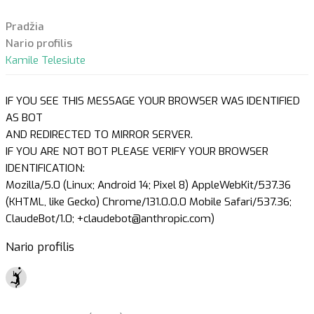
Pradžia
Nario profilis
Kamile Telesiute
IF YOU SEE THIS MESSAGE YOUR BROWSER WAS IDENTIFIED
AS BOT
AND REDIRECTED TO MIRROR SERVER.
IF YOU ARE NOT BOT PLEASE VERIFY YOUR BROWSER
IDENTIFICATION:
Mozilla/5.0 (Linux; Android 14; Pixel 8) AppleWebKit/537.36
(KHTML, like Gecko) Chrome/131.0.0.0 Mobile Safari/537.36;
ClaudeBot/1.0; +claudebot@anthropic.com)
Nario profilis