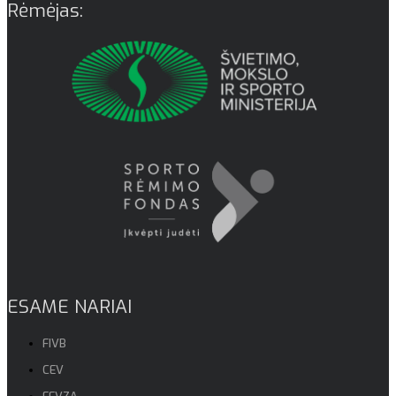
Rėmėjas:
ESAME NARIAI
FIVB
CEV