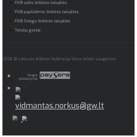
FIVB salės tinklinio taisyklės
FIVB paplūdimio tinklinio taisyklės
FIVB Sniego tinklinio taisyklės
Teisėjų gestai
2026 © Lietuvos tinklinio federacija Visos teisės saugomos
Saugus
atsiskaitymas