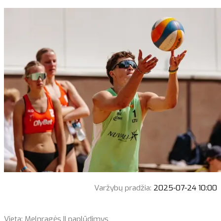
Varžybų pradžia:
2025-07-24 10:00
Vieta: Melnragės II paplūdimys