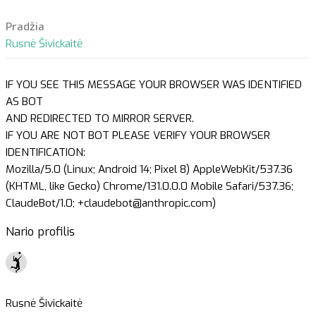
Pradžia
Rusnė Šivickaitė
IF YOU SEE THIS MESSAGE YOUR BROWSER WAS IDENTIFIED
AS BOT
AND REDIRECTED TO MIRROR SERVER.
IF YOU ARE NOT BOT PLEASE VERIFY YOUR BROWSER
IDENTIFICATION:
Mozilla/5.0 (Linux; Android 14; Pixel 8) AppleWebKit/537.36
(KHTML, like Gecko) Chrome/131.0.0.0 Mobile Safari/537.36;
ClaudeBot/1.0; +claudebot@anthropic.com)
Nario profilis
Rusnė Šivickaitė