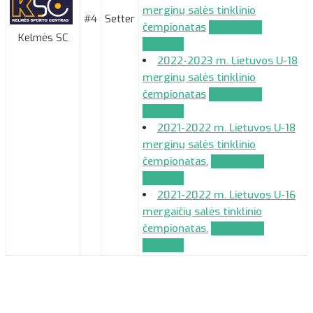
merginų salės tinklinio
#4
Setter
čempionatas
Komandos
Kelmės SC
paraiška
2022-2023 m. Lietuvos U-18
merginų salės tinklinio
čempionatas
Komandos
paraiška
2021-2022 m. Lietuvos U-18
merginų salės tinklinio
čempionatas.
Komandos
paraiška
2021-2022 m. Lietuvos U-16
mergaičių salės tinklinio
čempionatas.
Komandos
paraiška