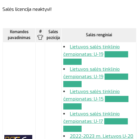
Salės licencija neaktyvi!
#
Komandos
Salės
Salės renginiai
pavadinimas
pozicija
Lietuvos salės tinklinio
čempionatas: U-19
Komandos
paraiška
Lietuvos salės tinklinio
čempionatas: U-19
Komandos
paraiška
Lietuvos salės tinklinio
čempionatas: U-15
Komandos
paraiška
Lietuvos salės tinklinio
čempionatas: U-17
Komandos
paraiška
2022-2023 m. Lietuvos U-20