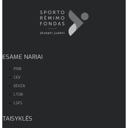
ESAME NARIAI
FIVB
CEV
EEVZA
LTOK
LSFS
TAISYKLĖS