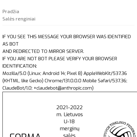
Pradžia
Salės renginiai
IF YOU SEE THIS MESSAGE YOUR BROWSER WAS IDENTIFIED
AS BOT
AND REDIRECTED TO MIRROR SERVER.
IF YOU ARE NOT BOT PLEASE VERIFY YOUR BROWSER
IDENTIFICATION:
Mozilla/5.0 (Linux; Android 14; Pixel 8) AppleWebKit/537.36
(KHTML, like Gecko) Chrome/131.0.0.0 Mobile Safari/537.36;
ClaudeBot/1.0; +claudebot@anthropic.com)
2021-2022
m. Lietuvos
U-18
merginų
salės