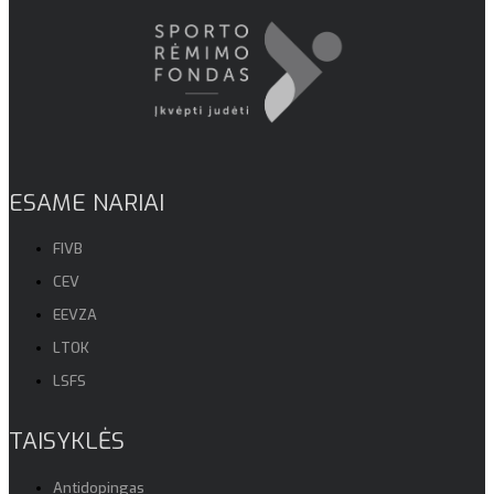
ESAME NARIAI
FIVB
CEV
EEVZA
LTOK
LSFS
TAISYKLĖS
Antidopingas