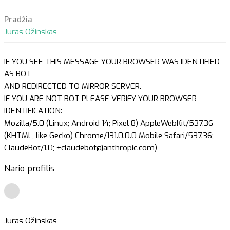
Pradžia
Juras Ožinskas
IF YOU SEE THIS MESSAGE YOUR BROWSER WAS IDENTIFIED
AS BOT
AND REDIRECTED TO MIRROR SERVER.
IF YOU ARE NOT BOT PLEASE VERIFY YOUR BROWSER
IDENTIFICATION:
Mozilla/5.0 (Linux; Android 14; Pixel 8) AppleWebKit/537.36
(KHTML, like Gecko) Chrome/131.0.0.0 Mobile Safari/537.36;
ClaudeBot/1.0; +claudebot@anthropic.com)
Nario profilis
Juras Ožinskas