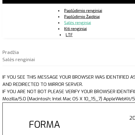
Paplūdimio renginiai
Paplūdimio Žaidėjai
Salės renginiai
Kiti renginiai
LTF
Pradžia
Salės renginiai
IF YOU SEE THIS MESSAGE YOUR BROWSER WAS IDENTIFIED A
AND REDIRECTED TO MIRROR SERVER.
IF YOU ARE NOT BOT PLEASE VERIFY YOUR BROWSER IDENTIFI
Mozilla/5.0 (Macintosh; Intel Mac OS X 10_15_7) AppleWebKit/5
20
FORMA