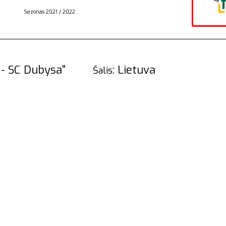
Sezonas 2021 / 2022
aitė - SC Dubysa"
: Lietuva
Šalis