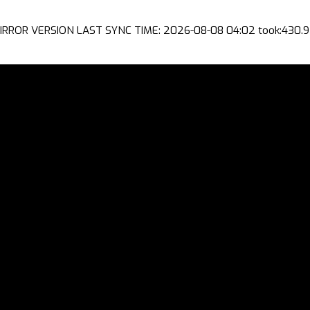
IRROR VERSION LAST SYNC TIME: 2026-08-08 04:02 took:430.9 