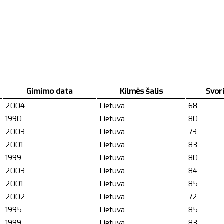
Gimimo data
Kilmės šalis
Svor
2004
Lietuva
68
1990
Lietuva
80
2003
Lietuva
73
2001
Lietuva
83
1999
Lietuva
80
2003
Lietuva
84
2001
Lietuva
85
2002
Lietuva
72
1995
Lietuva
85
1999
Lietuva
83