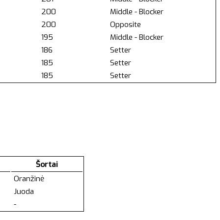
200
Middle - Blocker
200
Opposite
195
Middle - Blocker
186
Setter
185
Setter
185
Setter
Šortai
Oranžinė
Juoda
-