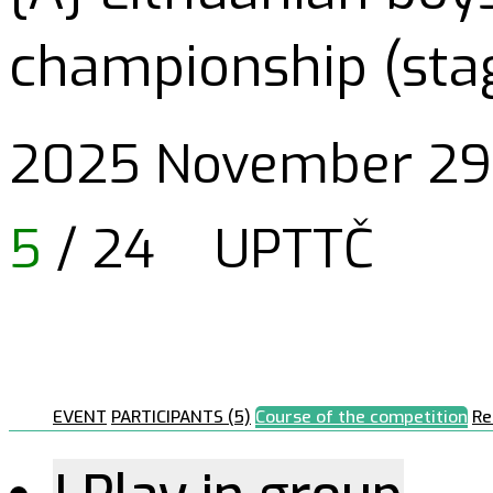
championship (stag
2025 November 29 
5
/ 24
UPTTČ
EVENT
PARTICIPANTS (5)
Course of the competition
Re