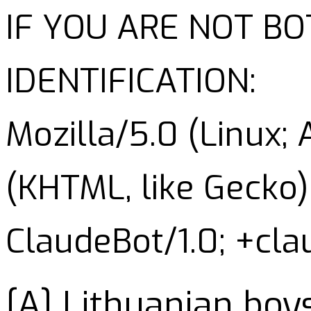
IF YOU ARE NOT B
IDENTIFICATION:
Mozilla/5.0 (Linux;
(KHTML, like Gecko)
ClaudeBot/1.0; +cl
[A] Lithuanian boys