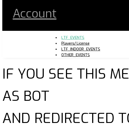
Account
LTF_EVENTS
Players/ License
LTF_INDOOR_EVENTS
OTHER_EVENTS
IF YOU SEE THIS 
AS BOT
AND REDIRECTED T