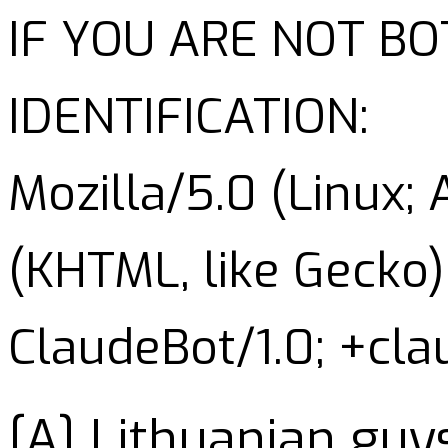
IF YOU ARE NOT B
IDENTIFICATION:
Mozilla/5.0 (Linux;
(KHTML, like Gecko)
ClaudeBot/1.0; +cl
[A] Lithuanian guy