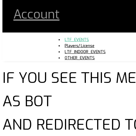
Account
LTF_EVENTS
Players/ License
LTF_INDOOR_EVENTS
OTHER_EVENTS
IF YOU SEE THIS 
AS BOT
AND REDIRECTED T