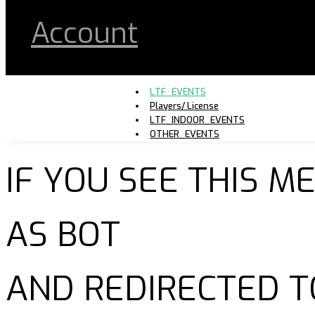
Account
LTF_EVENTS
Players/ License
LTF_INDOOR_EVENTS
OTHER_EVENTS
IF YOU SEE THIS 
AS BOT
AND REDIRECTED T