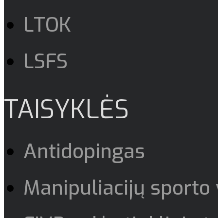
LTOK
LSFS
TAISYKLĖS
Antidopingas
Manipuliacijų sporto