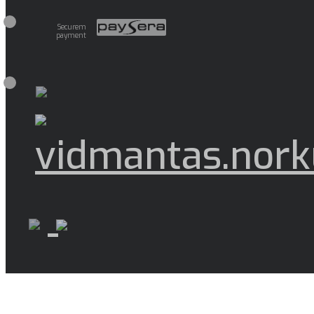
Securem
payment