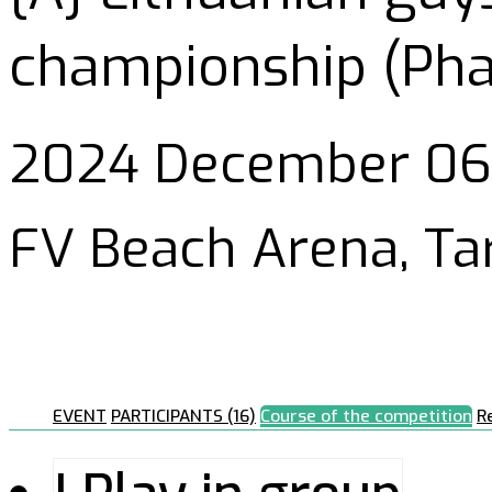
championship (Phas
2024 December 06 
FV Beach Arena, Ta
EVENT
PARTICIPANTS (16)
Course of the competition
R