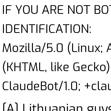
IF YOU ARE NOT B
IDENTIFICATION:
Mozilla/5.0 (Linux;
(KHTML, like Gecko)
ClaudeBot/1.0; +cl
[A] Lithuanian guy