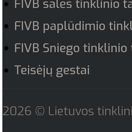
FIVB salės tinklinio t
FIVB paplūdimio tinkl
FIVB Sniego tinklinio 
Teisėjų gestai
2026 © Lietuvos tinklini