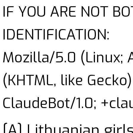
IF YOU ARE NOT B
IDENTIFICATION:
Mozilla/5.0 (Linux;
(KHTML, like Gecko)
ClaudeBot/1.0; +cl
[A] Lithuanian girl