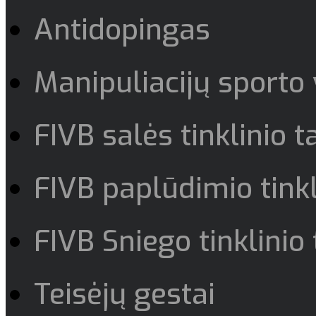
Antidopingas
Manipuliacijų sporto
FIVB salės tinklinio t
FIVB paplūdimio tinkl
FIVB Sniego tinklinio 
Teisėjų gestai