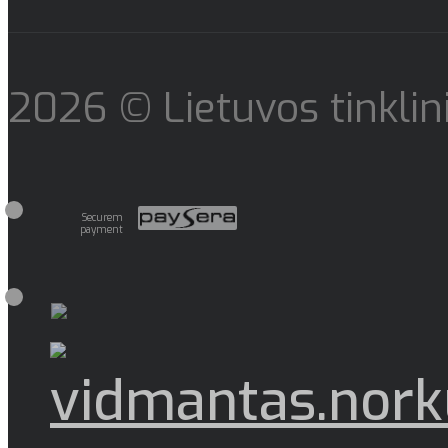
2026 © Lietuvos tinklini
Securem
payment