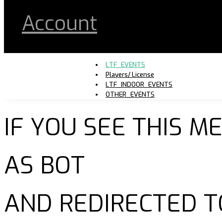
Account
LTF_EVENTS
Players/ License
LTF_INDOOR_EVENTS
OTHER_EVENTS
IF YOU SEE THIS 
AS BOT
AND REDIRECTED T