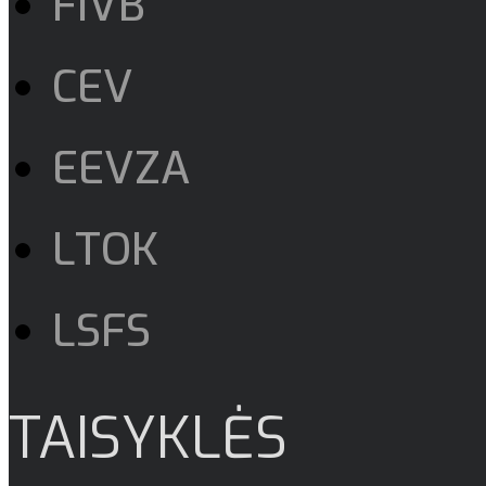
FIVB
CEV
EEVZA
LTOK
LSFS
TAISYKLĖS