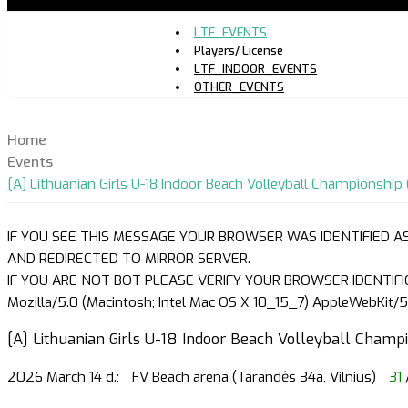
LTF_EVENTS
Players/ License
LTF_INDOOR_EVENTS
OTHER_EVENTS
Home
Events
[A] Lithuanian Girls U-18 Indoor Beach Volleyball Championship (P
IF YOU SEE THIS MESSAGE YOUR BROWSER WAS IDENTIFIED A
AND REDIRECTED TO MIRROR SERVER.
IF YOU ARE NOT BOT PLEASE VERIFY YOUR BROWSER IDENTIFI
Mozilla/5.0 (Macintosh; Intel Mac OS X 10_15_7) AppleWebKit/5
[A] Lithuanian Girls U-18 Indoor Beach Volleyball Champio
2026 March 14 d.;
FV Beach arena (Tarandės 34a, Vilnius)
31