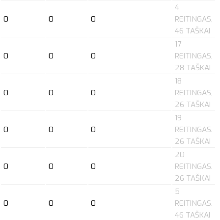
4
0
0
0
REITINGAS,
46 TAŠKAI
17
0
0
0
REITINGAS,
28 TAŠKAI
18
0
0
0
REITINGAS,
26 TAŠKAI
19
0
0
0
REITINGAS.
26 TAŠKAI
20
0
0
0
REITINGAS.
26 TAŠKAI
5
0
0
0
REITINGAS.
46 TAŠKAI