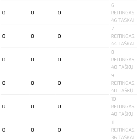
6
0
0
0
REITINGAS.
46 TAŠKAI
7
0
0
0
REITINGAS.
44 TAŠKAI
8
0
0
0
REITINGAS,
40 TAŠKŲ
9
0
0
0
REITINGAS,
40 TAŠKŲ
10
0
0
0
REITINGAS.
40 TAŠKŲ
11
0
0
0
REITINGAS.
36 TAŠKAI