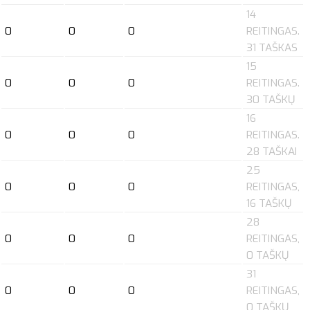
14
0
0
0
REITINGAS.
31 TAŠKAS
15
0
0
0
REITINGAS.
30 TAŠKŲ
16
0
0
0
REITINGAS.
28 TAŠKAI
25
0
0
0
REITINGAS,
16 TAŠKŲ
28
0
0
0
REITINGAS,
0 TAŠKŲ
31
0
0
0
REITINGAS,
0 TAŠKŲ