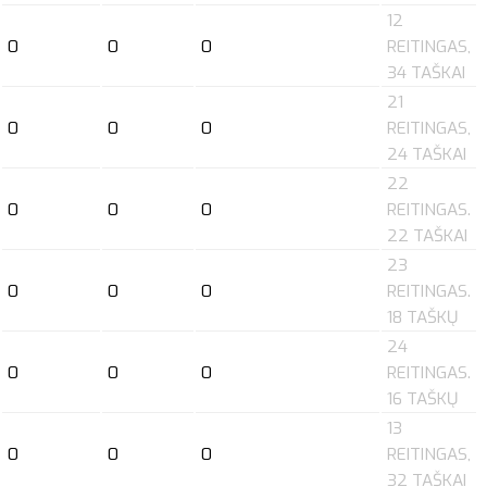
12
0
0
0
REITINGAS,
34 TAŠKAI
21
0
0
0
REITINGAS,
24 TAŠKAI
22
0
0
0
REITINGAS.
22 TAŠKAI
23
0
0
0
REITINGAS.
18 TAŠKŲ
24
0
0
0
REITINGAS.
16 TAŠKŲ
13
0
0
0
REITINGAS,
32 TAŠKAI