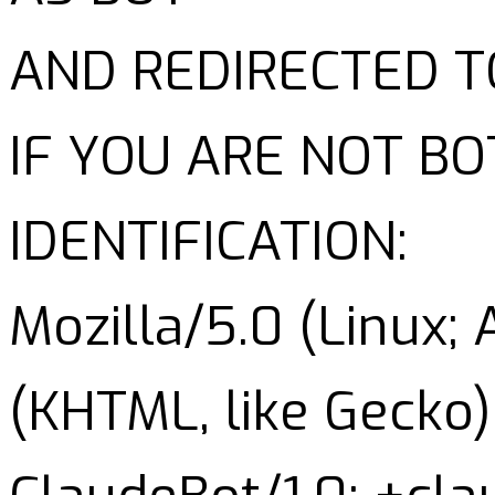
AND REDIRECTED T
IF YOU ARE NOT B
IDENTIFICATION:
Mozilla/5.0 (Linux;
(KHTML, like Gecko)