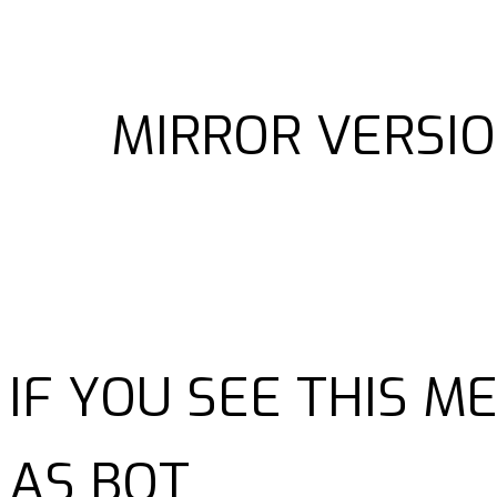
MIRROR VERSIO
IF YOU SEE THIS 
AS BOT