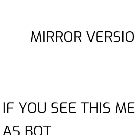
MIRROR VERSIO
IF YOU SEE THIS 
AS BOT