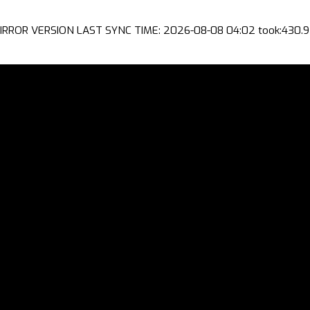
IRROR VERSION LAST SYNC TIME: 2026-08-08 04:02 took:430.9 