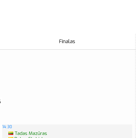
Finalas
6
14:30
Tadas Mazūras