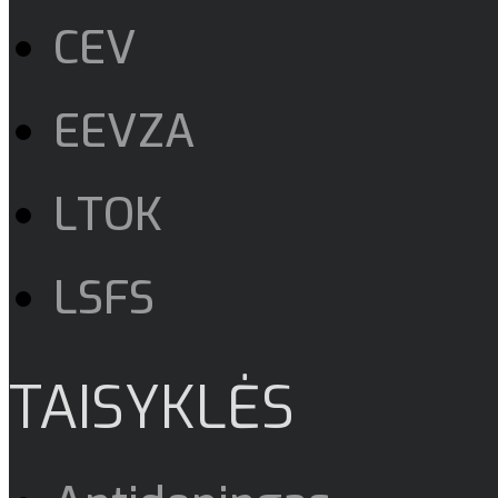
CEV
EEVZA
LTOK
LSFS
TAISYKLĖS