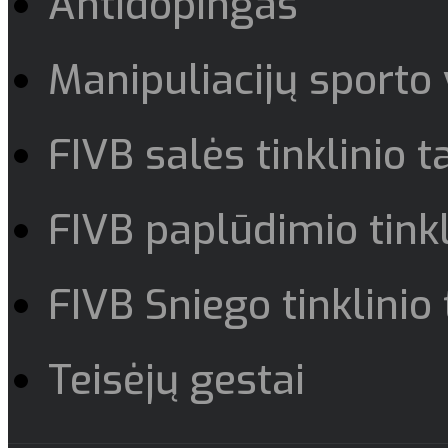
Antidopingas
Manipuliacijų sporto
FIVB salės tinklinio t
FIVB paplūdimio tinkl
FIVB Sniego tinklinio 
Teisėjų gestai