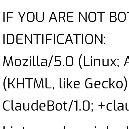
IF YOU ARE NOT B
IDENTIFICATION:
Mozilla/5.0 (Linux;
(KHTML, like Gecko)
ClaudeBot/1.0; +cl