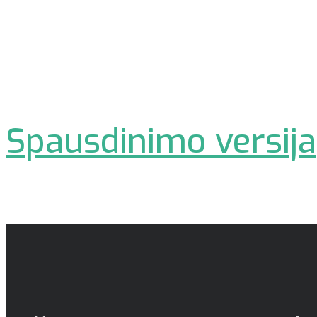
Spausdinimo versija