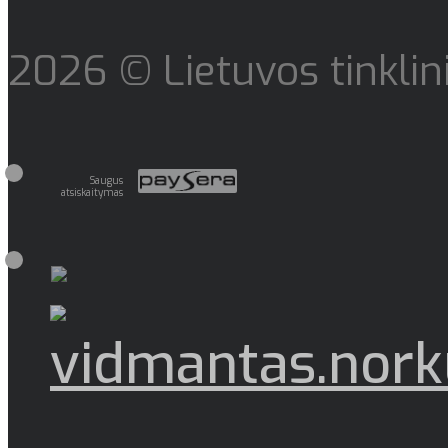
2026 © Lietuvos tinklin
Saugus
atsiskaitymas