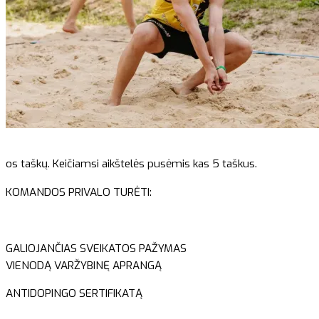
os taškų. Keičiamsi aikštelės pusėmis kas 5 taškus.
KOMANDOS PRIVALO TURĖTI:
GALIOJANČIAS SVEIKATOS PAŽYMAS
VIENODĄ VARŽYBINĘ APRANGĄ
ANTIDOPINGO SERTIFIKATĄ