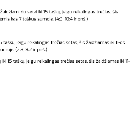
žiami du setai iki 15 taškų, jeigu reikalingas trečias, šis
ėmis kas 7 taškus sumoje. (4:3; 10:4 ir pnš.)
taškų, jeigu reikalingas trečias setas, šis žaidžiamas iki 11-os
moje. (2:3; 8:2 ir pnš.)
ų iki 15 taškų, jeigu reikalingas trečias setas, šis žaidžiamas iki 11-