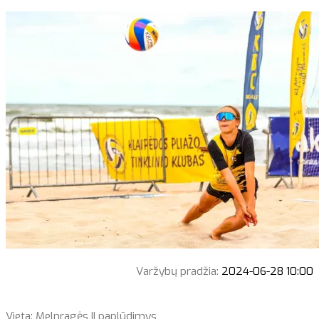
Varžybų pradžia:
2024-06-28 10:00
Vieta: Melnragės II paplūdimys