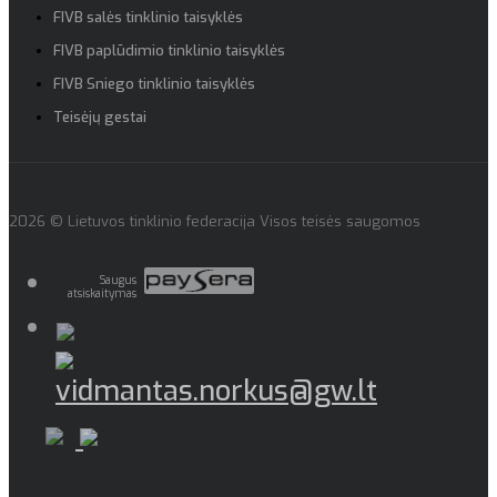
FIVB salės tinklinio taisyklės
FIVB paplūdimio tinklinio taisyklės
FIVB Sniego tinklinio taisyklės
Teisėjų gestai
2026 © Lietuvos tinklinio federacija Visos teisės saugomos
Saugus
atsiskaitymas