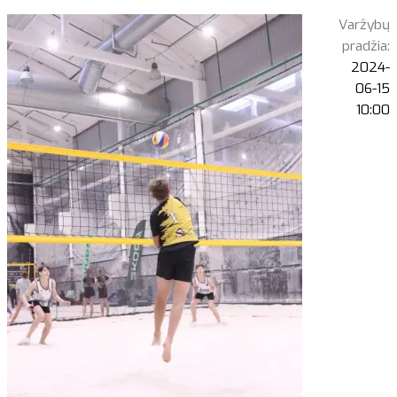
Varžybų
pradžia:
2024-
06-15
10:00