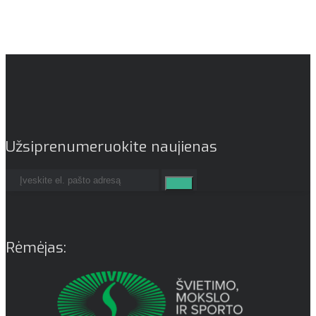
Užsiprenumeruokite naujienas
Rėmėjas: