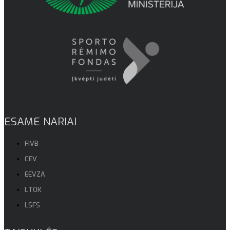
ESAME NARIAI
FIVB
CEV
EEVZA
LTOK
LSFS