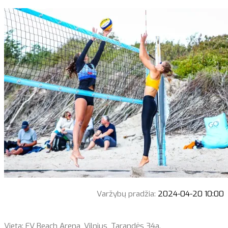
Varžybų pradžia:
2024-04-20 10:00
Vieta: FV Beach Arena, Vilnius, Tarandės 34a.