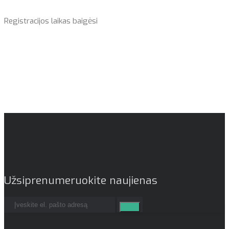
Registracijos laikas baigėsi
Užsiprenumeruokite naujienas