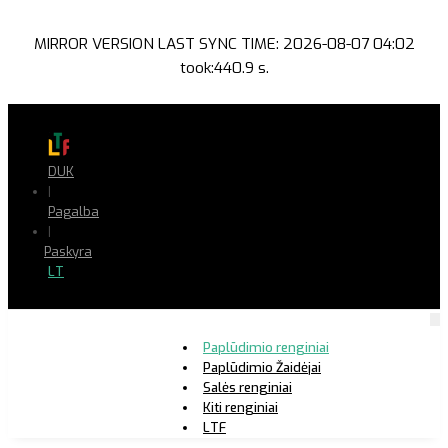
MIRROR VERSION LAST SYNC TIME: 2026-08-07 04:02
took:440.9 s.
DUK
|
Pagalba
|
Paskyra
LT
Paplūdimio renginiai
Paplūdimio Žaidėjai
Salės renginiai
Kiti renginiai
LTF