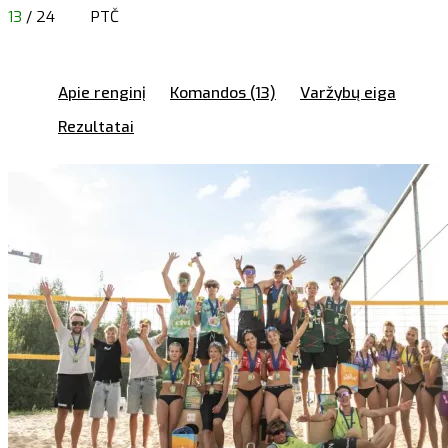
13
/ 24
PTČ
Apie renginį
Komandos (13)
Varžybų eiga
Rezultatai