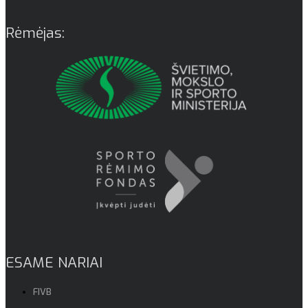
Rėmėjas:
ESAME NARIAI
FIVB