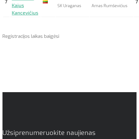
7
7
Kajus
SK Uraganas
Arnas Rumševičius
Kancevičius
Registracijos laikas baigėsi
Užsiprenumeruokite naujienas