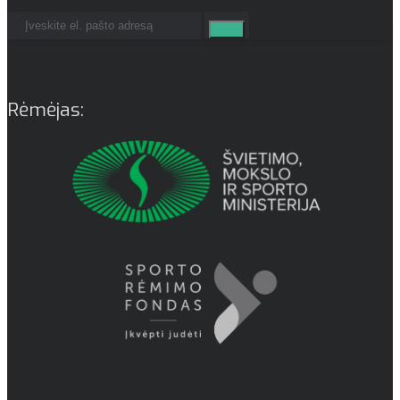
Rėmėjas: