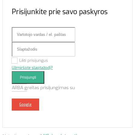
Prisijunkite prie savo paskyros
Likti prisijungus
Užmiršote slaptažodį?
Prisijungti
ARBA greitas prisijungimas su
Google