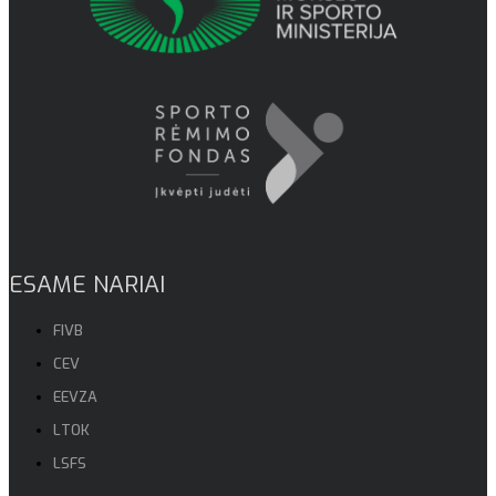
ESAME NARIAI
FIVB
CEV
EEVZA
LTOK
LSFS