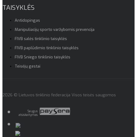
TAISYKLĖS
Antidopingas
Manipuliacijų sporto varžybomis prevencija
FIVB salės tinklinio taisyklės
FIVB paplūdimio tinklinio taisyklės
FIVB Sniego tinklinio taisyklės
Teisėjų gestai
2026 © Lietuvos tinklinio federacija Visos teisės saugomos
Saugus
atsiskaitymas