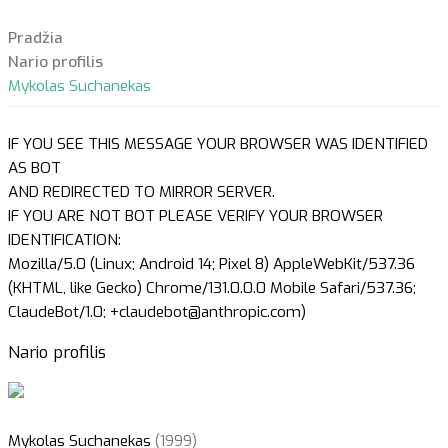
Pradžia
Nario profilis
Mykolas Suchanekas
IF YOU SEE THIS MESSAGE YOUR BROWSER WAS IDENTIFIED
AS BOT
AND REDIRECTED TO MIRROR SERVER.
IF YOU ARE NOT BOT PLEASE VERIFY YOUR BROWSER
IDENTIFICATION:
Mozilla/5.0 (Linux; Android 14; Pixel 8) AppleWebKit/537.36
(KHTML, like Gecko) Chrome/131.0.0.0 Mobile Safari/537.36;
ClaudeBot/1.0; +claudebot@anthropic.com)
Nario profilis
Mykolas Suchanekas
(1999)