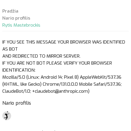
Pradžia
Nario profilis
Rytis Mastebrockis
IF YOU SEE THIS MESSAGE YOUR BROWSER WAS IDENTIFIED
AS BOT
AND REDIRECTED TO MIRROR SERVER.
IF YOU ARE NOT BOT PLEASE VERIFY YOUR BROWSER
IDENTIFICATION:
Mozilla/5.0 (Linux; Android 14; Pixel 8) AppleWebKit/537.36
(KHTML, like Gecko) Chrome/131.0.0.0 Mobile Safari/537.36;
ClaudeBot/1.0; +claudebot@anthropic.com)
Nario profilis