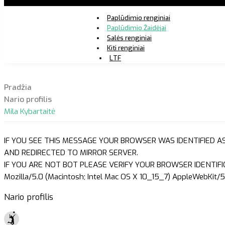
Paplūdimio renginiai
Paplūdimio Žaidėjai
Salės renginiai
Kiti renginiai
LTF
Pradžia
Nario profilis
Mila Kybartaitė
IF YOU SEE THIS MESSAGE YOUR BROWSER WAS IDENTIFIED A
AND REDIRECTED TO MIRROR SERVER.
IF YOU ARE NOT BOT PLEASE VERIFY YOUR BROWSER IDENTIFI
Mozilla/5.0 (Macintosh; Intel Mac OS X 10_15_7) AppleWebKit/5
Nario profilis