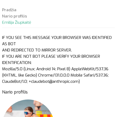
Pradžia
Nario profilis
Emilija Žiupkaitė
IF YOU SEE THIS MESSAGE YOUR BROWSER WAS IDENTIFIED
AS BOT
AND REDIRECTED TO MIRROR SERVER.
IF YOU ARE NOT BOT PLEASE VERIFY YOUR BROWSER
IDENTIFICATION:
Mozilla/5.0 (Linux; Android 14; Pixel 8) AppleWebKit/537.36
(KHTML, like Gecko) Chrome/131.0.0.0 Mobile Safari/537.36;
ClaudeBot/1.0; +claudebot@anthropic.com)
Nario profilis