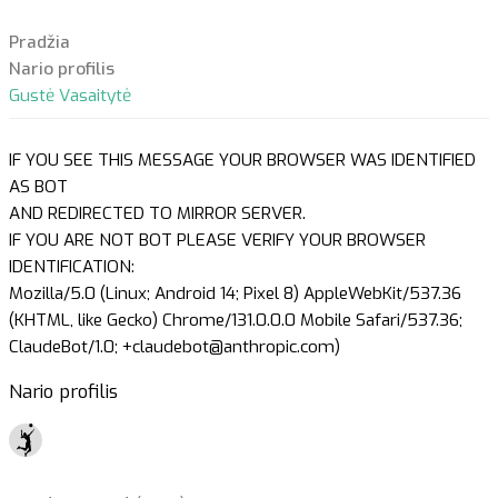
Pradžia
Nario profilis
Gustė Vasaitytė
IF YOU SEE THIS MESSAGE YOUR BROWSER WAS IDENTIFIED
AS BOT
AND REDIRECTED TO MIRROR SERVER.
IF YOU ARE NOT BOT PLEASE VERIFY YOUR BROWSER
IDENTIFICATION:
Mozilla/5.0 (Linux; Android 14; Pixel 8) AppleWebKit/537.36
(KHTML, like Gecko) Chrome/131.0.0.0 Mobile Safari/537.36;
ClaudeBot/1.0; +claudebot@anthropic.com)
Nario profilis