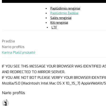
Paplūdimio renginiai
Paplūdimio Žaidėjai
Salės renginiai
Kiti renginiai
LTF
Pradžia
Nario profilis
Karina Plaščynskaitė
IF YOU SEE THIS MESSAGE YOUR BROWSER WAS IDENTIFIED A
AND REDIRECTED TO MIRROR SERVER.
IF YOU ARE NOT BOT PLEASE VERIFY YOUR BROWSER IDENTIFI
Mozilla/5.0 (Macintosh; Intel Mac OS X 10_15_7) AppleWebKit/5
Nario profilis