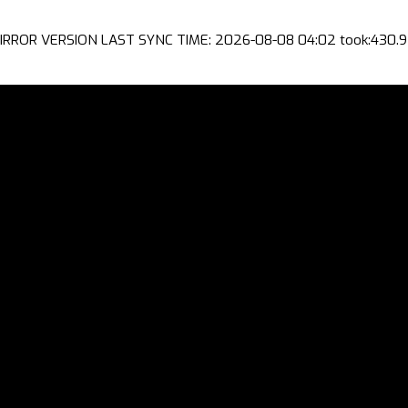
IRROR VERSION LAST SYNC TIME: 2026-08-08 04:02 took:430.9 