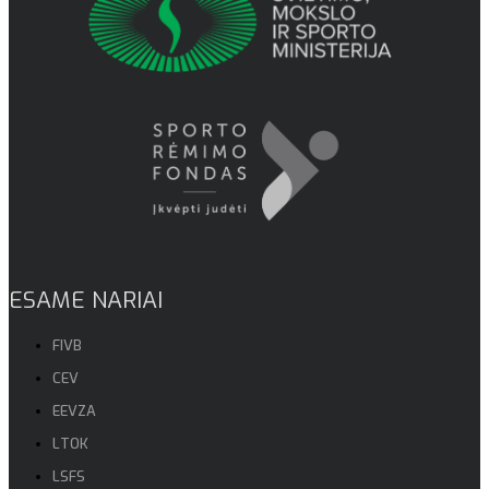
ESAME NARIAI
FIVB
CEV
EEVZA
LTOK
LSFS