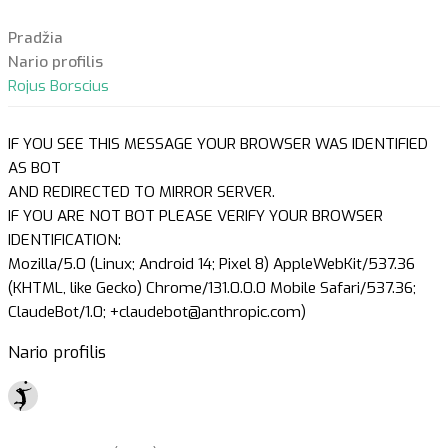
Pradžia
Nario profilis
Rojus Borscius
IF YOU SEE THIS MESSAGE YOUR BROWSER WAS IDENTIFIED
AS BOT
AND REDIRECTED TO MIRROR SERVER.
IF YOU ARE NOT BOT PLEASE VERIFY YOUR BROWSER
IDENTIFICATION:
Mozilla/5.0 (Linux; Android 14; Pixel 8) AppleWebKit/537.36
(KHTML, like Gecko) Chrome/131.0.0.0 Mobile Safari/537.36;
ClaudeBot/1.0; +claudebot@anthropic.com)
Nario profilis