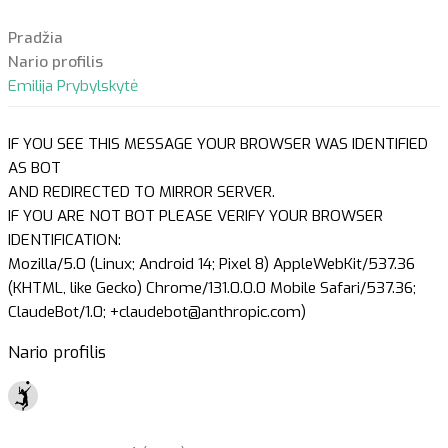
Pradžia
Nario profilis
Emilija Prybylskytė
IF YOU SEE THIS MESSAGE YOUR BROWSER WAS IDENTIFIED
AS BOT
AND REDIRECTED TO MIRROR SERVER.
IF YOU ARE NOT BOT PLEASE VERIFY YOUR BROWSER
IDENTIFICATION:
Mozilla/5.0 (Linux; Android 14; Pixel 8) AppleWebKit/537.36
(KHTML, like Gecko) Chrome/131.0.0.0 Mobile Safari/537.36;
ClaudeBot/1.0; +claudebot@anthropic.com)
Nario profilis