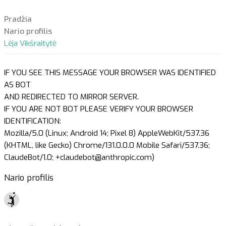
Pradžia
Nario profilis
Lėja Vikšraitytė
IF YOU SEE THIS MESSAGE YOUR BROWSER WAS IDENTIFIED
AS BOT
AND REDIRECTED TO MIRROR SERVER.
IF YOU ARE NOT BOT PLEASE VERIFY YOUR BROWSER
IDENTIFICATION:
Mozilla/5.0 (Linux; Android 14; Pixel 8) AppleWebKit/537.36
(KHTML, like Gecko) Chrome/131.0.0.0 Mobile Safari/537.36;
ClaudeBot/1.0; +claudebot@anthropic.com)
Nario profilis