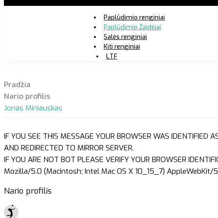
Paplūdimio renginiai
Paplūdimio Žaidėjai
Salės renginiai
Kiti renginiai
LTF
Pradžia
Nario profilis
Jonas Miniauskas
IF YOU SEE THIS MESSAGE YOUR BROWSER WAS IDENTIFIED A
AND REDIRECTED TO MIRROR SERVER.
IF YOU ARE NOT BOT PLEASE VERIFY YOUR BROWSER IDENTIFI
Mozilla/5.0 (Macintosh; Intel Mac OS X 10_15_7) AppleWebKit/5
Nario profilis