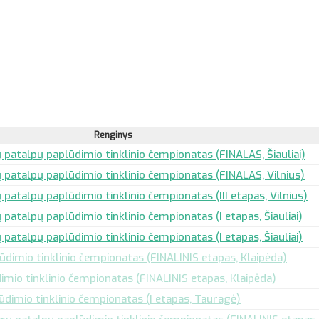
Renginys
 patalpų paplūdimio tinklinio čempionatas (FINALAS, Šiauliai)
ų patalpų paplūdimio tinklinio čempionatas (FINALAS, Vilnius)
 patalpų paplūdimio tinklinio čempionatas (III etapas, Vilnius)
 patalpų paplūdimio tinklinio čempionatas (I etapas, Šiauliai)
 patalpų paplūdimio tinklinio čempionatas (I etapas, Šiauliai)
ūdimio tinklinio čempionatas (FINALINIS etapas, Klaipėda)
imio tinklinio čempionatas (FINALINIS etapas, Klaipėda)
ūdimio tinklinio čempionatas (I etapas, Tauragė)