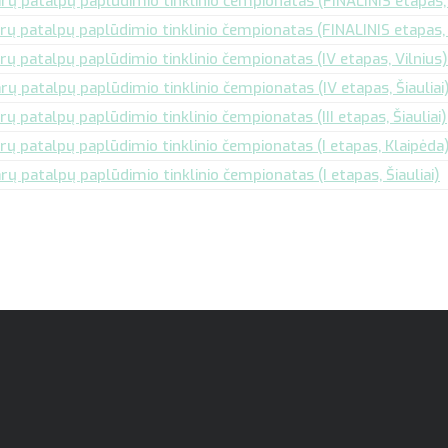
rų patalpų paplūdimio tinklinio čempionatas (FINALINIS etapas,
rų patalpų paplūdimio tinklinio čempionatas (FINALINIS etapas, Š
rų patalpų paplūdimio tinklinio čempionatas (IV etapas, Vilnius)
ų patalpų paplūdimio tinklinio čempionatas (IV etapas, Šiauliai
ų patalpų paplūdimio tinklinio čempionatas (III etapas, Šiauliai)
rų patalpų paplūdimio tinklinio čempionatas (I etapas, Klaipėda
ų patalpų paplūdimio tinklinio čempionatas (I etapas, Šiauliai)