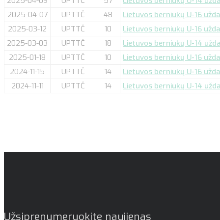
2025-04-09
UPTTČ
57
Lietuvos berniukų U-14 užda
2025-04-07
UPTTČ
48
Lietuvos berniukų U-16 užda
2025-03-12
UPTTČ
10
Lietuvos berniukų U-16 užda
2025-03-03
UPTTČ
18
Lietuvos berniukų U-14 uždar
2025-01-18
UPTTČ
10
Lietuvos berniukų U-16 uždar
2024-11-15
UPTTČ
14
Lietuvos berniukų U-16 užda
2024-11-11
UPTTČ
14
Lietuvos berniukų U-14 uždar
Užsiprenumeruokite naujienas