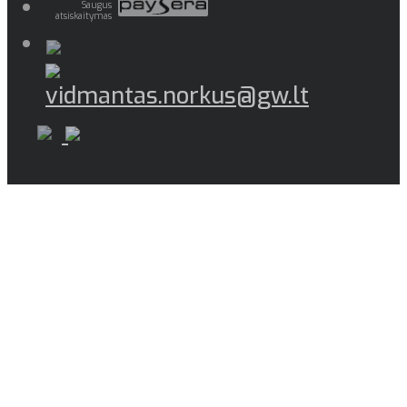
Saugus
atsiskaitymas