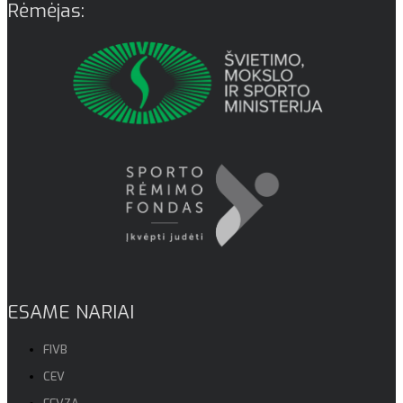
Rėmėjas:
ESAME NARIAI
FIVB
CEV