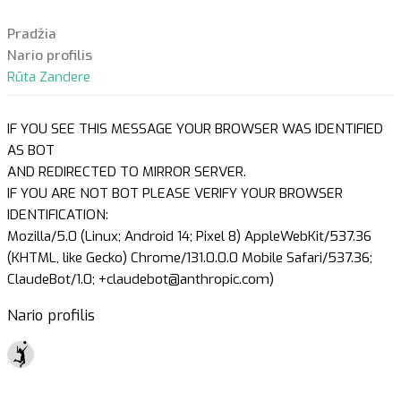
Pradžia
Nario profilis
Rūta Zandere
IF YOU SEE THIS MESSAGE YOUR BROWSER WAS IDENTIFIED
AS BOT
AND REDIRECTED TO MIRROR SERVER.
IF YOU ARE NOT BOT PLEASE VERIFY YOUR BROWSER
IDENTIFICATION:
Mozilla/5.0 (Linux; Android 14; Pixel 8) AppleWebKit/537.36
(KHTML, like Gecko) Chrome/131.0.0.0 Mobile Safari/537.36;
ClaudeBot/1.0; +claudebot@anthropic.com)
Nario profilis