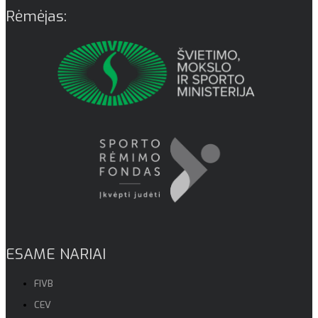
Rėmėjas:
ESAME NARIAI
FIVB
CEV