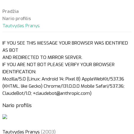
Pradžia
Nario profilis
Tautvydas Pranys
IF YOU SEE THIS MESSAGE YOUR BROWSER WAS IDENTIFIED
AS BOT
AND REDIRECTED TO MIRROR SERVER.
IF YOU ARE NOT BOT PLEASE VERIFY YOUR BROWSER
IDENTIFICATION:
Mozilla/5.0 (Linux; Android 14; Pixel 8) AppleWebKit/537.36
(KHTML, like Gecko) Chrome/131.0.0.0 Mobile Safari/537.36;
ClaudeBot/1.0; +claudebot@anthropic.com)
Nario profilis
Tautvydas Pranys
(2003)