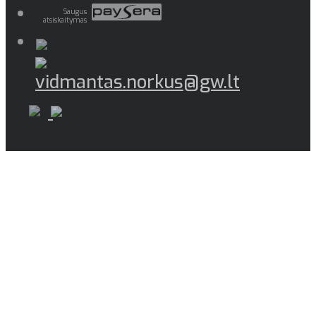
Saugus
atsiskaitymas