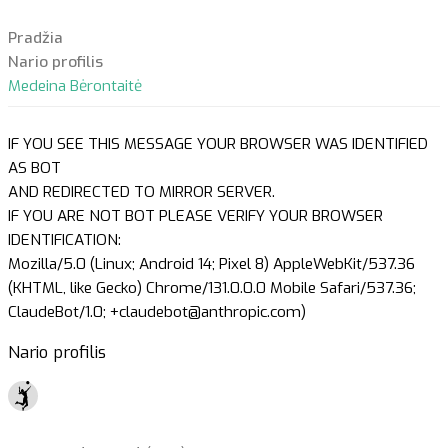
Pradžia
Nario profilis
Medeina Bėrontaitė
IF YOU SEE THIS MESSAGE YOUR BROWSER WAS IDENTIFIED
AS BOT
AND REDIRECTED TO MIRROR SERVER.
IF YOU ARE NOT BOT PLEASE VERIFY YOUR BROWSER
IDENTIFICATION:
Mozilla/5.0 (Linux; Android 14; Pixel 8) AppleWebKit/537.36
(KHTML, like Gecko) Chrome/131.0.0.0 Mobile Safari/537.36;
ClaudeBot/1.0; +claudebot@anthropic.com)
Nario profilis