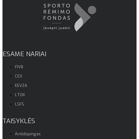
ESAME NARIAI
FIVB
CEV
EEVZA
LTOK
LSFS
TAISYKLĖS
Antidopingas