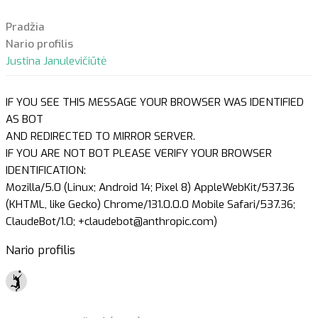
Pradžia
Nario profilis
Justina Janulevičiūtė
IF YOU SEE THIS MESSAGE YOUR BROWSER WAS IDENTIFIED
AS BOT
AND REDIRECTED TO MIRROR SERVER.
IF YOU ARE NOT BOT PLEASE VERIFY YOUR BROWSER
IDENTIFICATION:
Mozilla/5.0 (Linux; Android 14; Pixel 8) AppleWebKit/537.36
(KHTML, like Gecko) Chrome/131.0.0.0 Mobile Safari/537.36;
ClaudeBot/1.0; +claudebot@anthropic.com)
Nario profilis