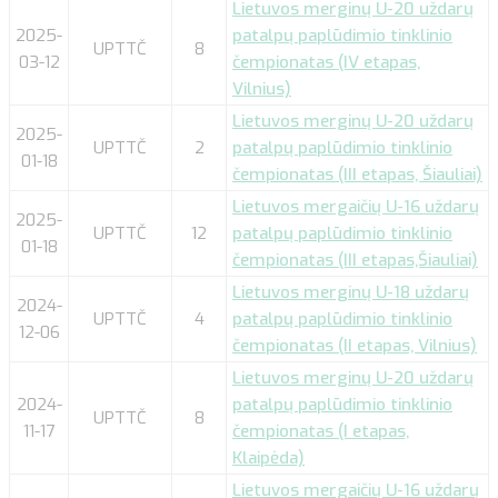
Lietuvos merginų U-20 uždarų
2025-
patalpų paplūdimio tinklinio
UPTTČ
8
03-12
čempionatas (IV etapas,
Vilnius)
Lietuvos merginų U-20 uždarų
2025-
UPTTČ
2
patalpų paplūdimio tinklinio
01-18
čempionatas (III etapas, Šiauliai)
Lietuvos mergaičių U-16 uždarų
2025-
UPTTČ
12
patalpų paplūdimio tinklinio
01-18
čempionatas (III etapas,Šiauliai)
Lietuvos merginų U-18 uždarų
2024-
UPTTČ
4
patalpų paplūdimio tinklinio
12-06
čempionatas (II etapas, Vilnius)
Lietuvos merginų U-20 uždarų
2024-
patalpų paplūdimio tinklinio
UPTTČ
8
11-17
čempionatas (I etapas,
Klaipėda)
Lietuvos mergaičių U-16 uždarų