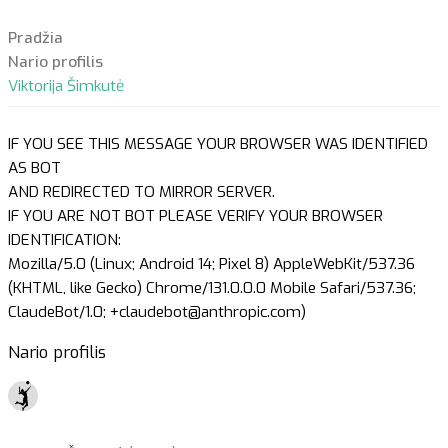
Pradžia
Nario profilis
Viktorija Šimkutė
IF YOU SEE THIS MESSAGE YOUR BROWSER WAS IDENTIFIED
AS BOT
AND REDIRECTED TO MIRROR SERVER.
IF YOU ARE NOT BOT PLEASE VERIFY YOUR BROWSER
IDENTIFICATION:
Mozilla/5.0 (Linux; Android 14; Pixel 8) AppleWebKit/537.36
(KHTML, like Gecko) Chrome/131.0.0.0 Mobile Safari/537.36;
ClaudeBot/1.0; +claudebot@anthropic.com)
Nario profilis