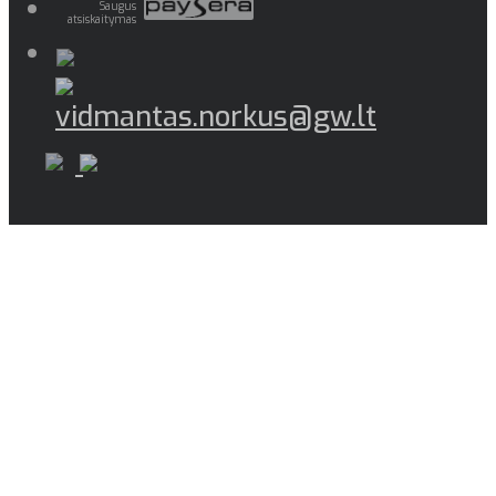
Saugus
atsiskaitymas