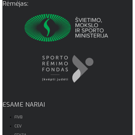
Rėmėjas:
ESAME NARIAI
FIVB
CEV