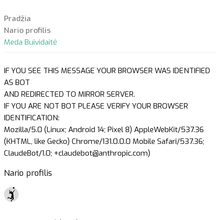
Pradžia
Nario profilis
Meda Buividaitė
IF YOU SEE THIS MESSAGE YOUR BROWSER WAS IDENTIFIED
AS BOT
AND REDIRECTED TO MIRROR SERVER.
IF YOU ARE NOT BOT PLEASE VERIFY YOUR BROWSER
IDENTIFICATION:
Mozilla/5.0 (Linux; Android 14; Pixel 8) AppleWebKit/537.36
(KHTML, like Gecko) Chrome/131.0.0.0 Mobile Safari/537.36;
ClaudeBot/1.0; +claudebot@anthropic.com)
Nario profilis