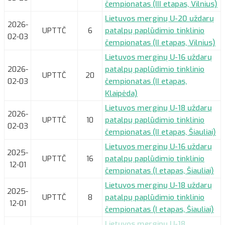
čempionatas (III etapas, Vilnius)
Lietuvos merginų U-20 uždarų
2026-
UPTTČ
6
patalpų paplūdimio tinklinio
02-03
čempionatas (II etapas, Vilnius)
Lietuvos merginų U-16 uždarų
2026-
patalpų paplūdimio tinklinio
UPTTČ
20
02-03
čempionatas (II etapas,
Klaipėda)
Lietuvos merginų U-18 uždarų
2026-
UPTTČ
10
patalpų paplūdimio tinklinio
02-03
čempionatas (II etapas, Šiauliai)
Lietuvos merginų U-16 uždarų
2025-
UPTTČ
16
patalpų paplūdimio tinklinio
12-01
čempionatas (I etapas, Šiauliai)
Lietuvos merginų U-18 uždarų
2025-
UPTTČ
8
patalpų paplūdimio tinklinio
12-01
čempionatas (I etapas, Šiauliai)
Lietuvos merginų U-18