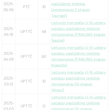
2025-
paplūdimio tinklinio
PTČ
10
06-06
čempionatas (I etapas,
Tauragė)
Lietuvos mergaičių U-16 uždarų
2025-
patalpų paplūdimio tinklinio
UPTTČ
48
04-10
čempionatas (FINALINIS etapas,
Šiauliai)
Lietuvos mergaičių U-14 uždarų
2025-
patalpų paplūdimio tinklinio
UPTTČ
60
04-09
čempionatas (FINALINIS etapas,
Klaipėda)
Lietuvos mergaičių U-16 uždarų
2025-
patalpų paplūdimio tinklinio
UPTTČ
10
03-12
čempionatas (IV etapas,
Vilnius)
Lietuvos mergaičių U-14 uždarų
2025-
patalpų paplūdimio tinklinio
UPTTČ
12
03-03
čempionatas (IV etapas,