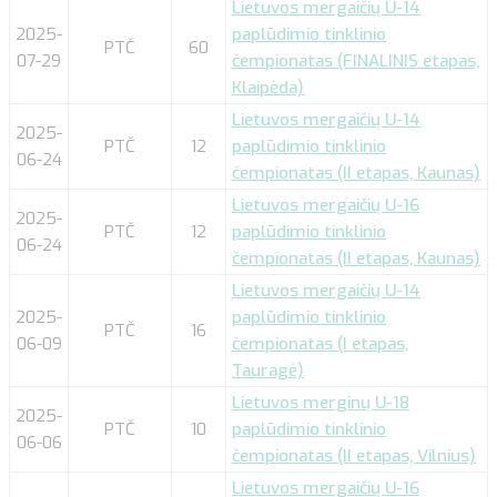
Lietuvos mergaičių U-14
2025-
paplūdimio tinklinio
PTČ
60
07-29
čempionatas (FINALINIS etapas,
Klaipėda)
Lietuvos mergaičių U-14
2025-
PTČ
12
paplūdimio tinklinio
06-24
čempionatas (II etapas, Kaunas)
Lietuvos mergaičių U-16
2025-
PTČ
12
paplūdimio tinklinio
06-24
čempionatas (II etapas, Kaunas)
Lietuvos mergaičių U-14
2025-
paplūdimio tinklinio
PTČ
16
06-09
čempionatas (I etapas,
Tauragė)
Lietuvos merginų U-18
2025-
PTČ
10
paplūdimio tinklinio
06-06
čempionatas (II etapas, Vilnius)
Lietuvos mergaičių U-16