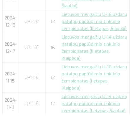
Šiauliai)
Lietuvos mergaičių U-16 uždarų
2024-
UPTTČ
12
patalpų paplūdimio tinklinio
12-18
čempionatas (II etapas, Šiauliai)
Lietuvos mergaičių U-14 uždarų
2024-
patalpų paplūdimio tinklinio
UPTTČ
16
12-17
čempionatas (II etapas,
Klaipėda)
Lietuvos mergaičių U-16 uždarų
2024-
patalpų paplūdimio tinklinio
UPTTČ
12
11-15
čempionatas (I etapas,
Klaipėda)
Lietuvos mergaičių U-14 uždarų
2024-
UPTTČ
12
patalpų paplūdimio tinklinio
11-11
čempionatas (I etapas, Šiauliai)