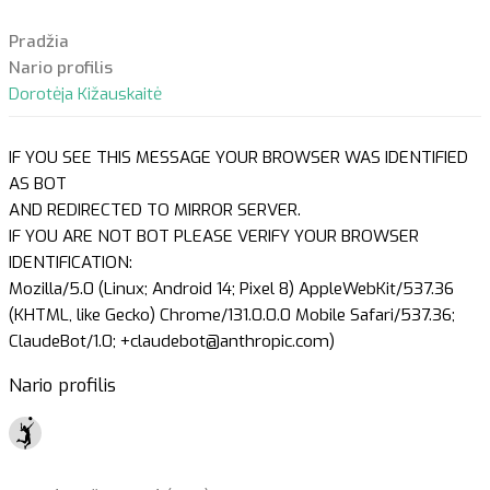
Pradžia
Nario profilis
Dorotėja Kižauskaitė
IF YOU SEE THIS MESSAGE YOUR BROWSER WAS IDENTIFIED
AS BOT
AND REDIRECTED TO MIRROR SERVER.
IF YOU ARE NOT BOT PLEASE VERIFY YOUR BROWSER
IDENTIFICATION:
Mozilla/5.0 (Linux; Android 14; Pixel 8) AppleWebKit/537.36
(KHTML, like Gecko) Chrome/131.0.0.0 Mobile Safari/537.36;
ClaudeBot/1.0; +claudebot@anthropic.com)
Nario profilis