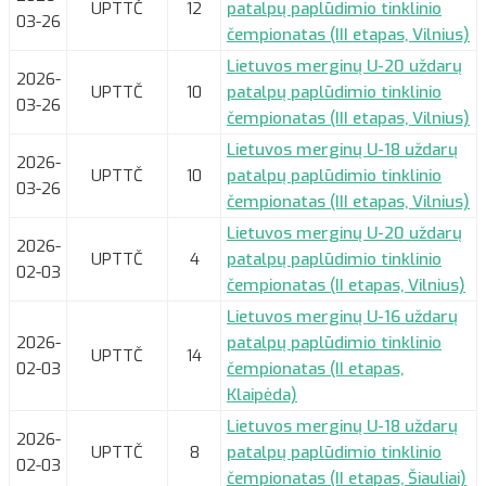
UPTTČ
12
patalpų paplūdimio tinklinio
03-26
čempionatas (III etapas, Vilnius)
Lietuvos merginų U-20 uždarų
2026-
UPTTČ
10
patalpų paplūdimio tinklinio
03-26
čempionatas (III etapas, Vilnius)
Lietuvos merginų U-18 uždarų
2026-
UPTTČ
10
patalpų paplūdimio tinklinio
03-26
čempionatas (III etapas, Vilnius)
Lietuvos merginų U-20 uždarų
2026-
UPTTČ
4
patalpų paplūdimio tinklinio
02-03
čempionatas (II etapas, Vilnius)
Lietuvos merginų U-16 uždarų
2026-
patalpų paplūdimio tinklinio
UPTTČ
14
02-03
čempionatas (II etapas,
Klaipėda)
Lietuvos merginų U-18 uždarų
2026-
UPTTČ
8
patalpų paplūdimio tinklinio
02-03
čempionatas (II etapas, Šiauliai)